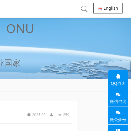
English
、ONU
业国家
QQ咨询
微信咨询
2025-03
259
微公众号