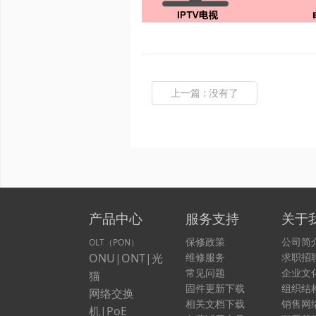
上一篇
:
没有了
产品中心
服务支持
关于
保修政策
公司简
OLT（PON）
ONU|ONT|光
维修服务
求职招
常见问题
企业文
猫
固件更新下载
组织结
网络交换
相关文档下载
销售网
机|PoE