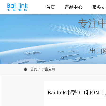
首页
产品中心
服务支
专注中
出口
首页
方案应用
Bai-link小型OLT和ON