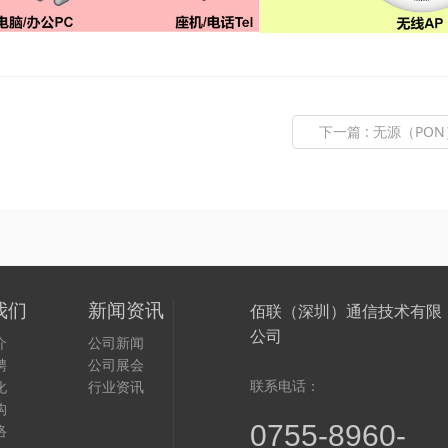
下一篇
:
无源（PO
我们
新闻资讯
佰联（深圳）通信技术有限
公司
介
公司新闻
聘
公司展会
联系电话：
化
行业资讯
构
0755-8960-
络