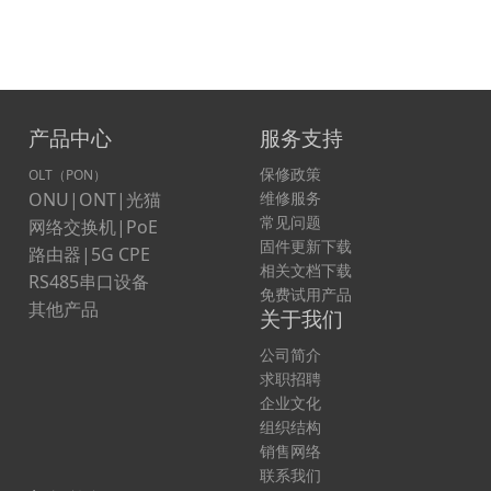
产品中心
服务支持
保修政策
OLT（PON）
ONU|ONT|光猫
维修服务
常见问题
网络交换机|PoE
固件更新下载
路由器|5G CPE
相关文档下载
RS485串口设备
免费试用产品
其他产品
关于我们
公司简介
求职招聘
企业文化
组织结构
销售网络
联系我们