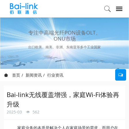
专注中高端光纤PON设备OLT、
ONU市场
出口欧美、南美、非洲、东南亚等多个工业国家
首页
新闻资讯
行业资讯
Bai-link无线覆盖增强，家庭Wi-Fi体验再
升级
2025-03
562
家庭业务的本质是解决个人在家庭场景的需求，而用户在