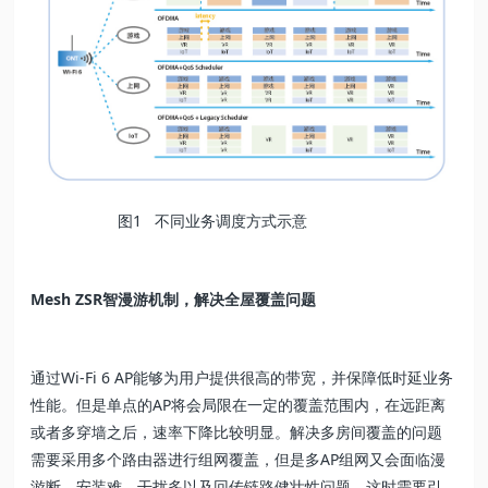
图1 不同业务调度方式示意
Mesh ZSR智漫游机制，解决全屋覆盖问题
通过Wi-Fi 6 AP能够为用户提供很高的带宽，并保障低时延业务
性能。但是单点的AP将会局限在一定的覆盖范围内，在远距离
或者多穿墙之后，速率下降比较明显。解决多房间覆盖的问题
需要采用多个路由器进行组网覆盖，但是多AP组网又会面临漫
游断、安装难、干扰多以及回传链路健壮性问题。这时需要引