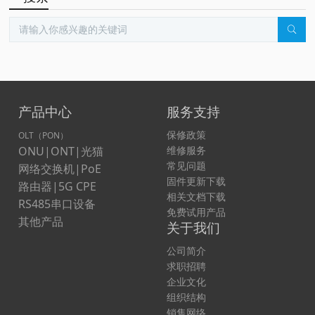
产品中心
服务支持
保修政策
OLT（PON）
ONU|ONT|光猫
维修服务
常见问题
网络交换机|PoE
固件更新下载
路由器|5G CPE
相关文档下载
RS485串口设备
免费试用产品
其他产品
关于我们
公司简介
求职招聘
企业文化
组织结构
销售网络