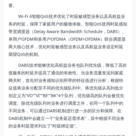
要。
Wi-Fi 6智能QoS技术优化了时延敏感型业务以及高权益业
务的时延，保障了家庭用户的极致体验。智能QoS使用时延感知
带宽调度器（Delay Aware Bandwidth Schedule，DABS）、
单用户OFDM和多用户OFDMA（OFDM+OFDMA）联合调度器
两大核心技术，优化时延敏感型业务以及高权益业务设定时延
期望QoS的机制。
DABS技术能够优化高权益业务包队列优先级，降低了高价
值服务的时延并提高了通信的有效性。当业务流量发送到家庭
网关时，首先对业务感知识别所带的特征值进行分析，根据特
征值将业务分配至不同的优先级队列中。将优先级从高到低分
别定义为“VO”“VI”“BE”“BK”4个队列，优先级高的队列会被优先
调度。除优先级队列对业务进行调度之外，在同一个队列中的
不同业务，可以通过DABS机制进行进一步的区分和保障。在
DABS机制中会建立一个“业务延迟需求表”，其中根据不同业务
的业务时延需求列出了“时延绑定值”。