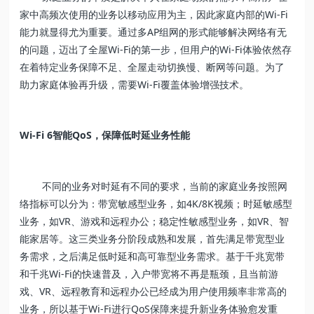
家中高频次使用的业务以移动应用为主，因此家庭内部的Wi-Fi
能力就显得尤为重要。通过多AP组网的形式能够解决网络有无
的问题，迈出了全屋Wi-Fi的第一步，但用户的Wi-Fi体验依然存
在着特定业务保障不足、全屋走动切换慢、断网等问题。为了
助力家庭体验再升级，需要Wi-Fi覆盖体验增强技术。
Wi-Fi 6智能QoS，保障低时延业务性能
不同的业务对时延有不同的要求，当前的家庭业务按照网
络指标可以分为：带宽敏感型业务，如4K/8K视频；时延敏感型
业务，如VR、游戏和远程办公；稳定性敏感型业务，如VR、智
能家居等。这三类业务分阶段成熟和发展，首先满足带宽型业
务需求，之后满足低时延和高可靠型业务需求。基于千兆宽带
和千兆Wi-Fi的快速普及，入户带宽将不再是瓶颈，且当前游
戏、VR、远程教育和远程办公已经成为用户使用频率非常高的
业务，所以基于Wi-Fi进行QoS保障来提升新业务体验愈发重