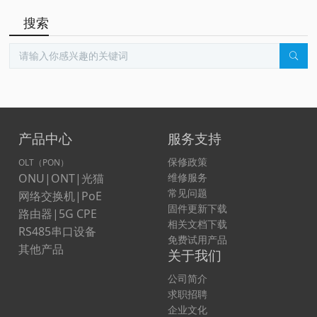
搜索
产品中心
服务支持
保修政策
OLT（PON）
ONU|ONT|光猫
维修服务
常见问题
网络交换机|PoE
固件更新下载
路由器|5G CPE
相关文档下载
RS485串口设备
免费试用产品
其他产品
关于我们
公司简介
求职招聘
企业文化