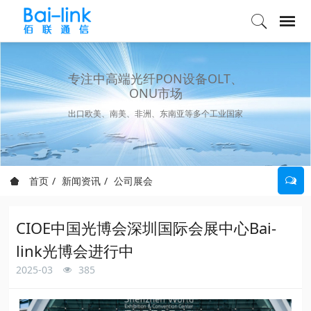
专注中高端光纤PON设备OLT、
ONU市场
出口欧美、南美、非洲、东南亚等多个工业国家
首页
新闻资讯
公司展会
CIOE中国光博会深圳国际会展中心Bai-
link光博会进行中
2025-03
385