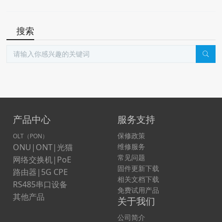
搜索
产品中心
服务支持
保修政策
OLT（PON）
ONU|ONT|光猫
维修服务
常见问题
网络交换机|PoE
固件更新下载
路由器|5G CPE
相关文档下载
RS485串口设备
免费试用产品
其他产品
关于我们
公司简介