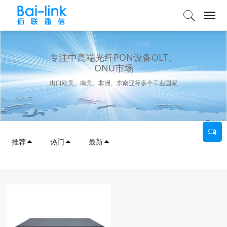
专注中高端光纤PON设备OLT、
ONU市场
出口欧美、南美、非洲、东南亚等多个工业国家
推荐
热门
最新