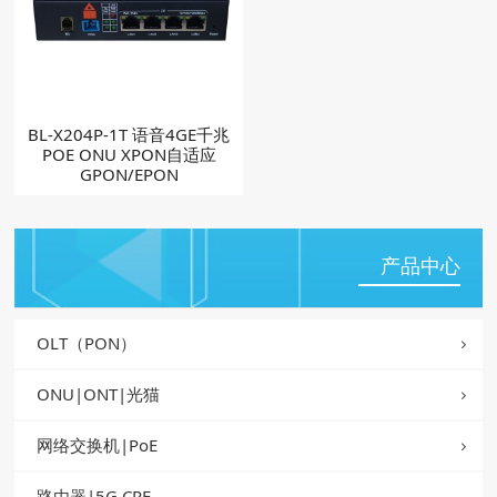
BL-X204P-1T 语音4GE千兆
POE ONU XPON自适应
GPON/EPON
产品中心
OLT（PON）
ONU|ONT|光猫
网络交换机|PoE
路由器|5G CPE