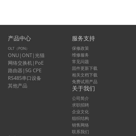
产品中心
服务支持
保修政策
OLT（PON）
ONU|ONT|光猫
维修服务
常见问题
网络交换机|PoE
固件更新下载
路由器|5G CPE
相关文档下载
RS485串口设备
免费试用产品
其他产品
关于我们
公司简介
求职招聘
企业文化
组织结构
销售网络
联系我们