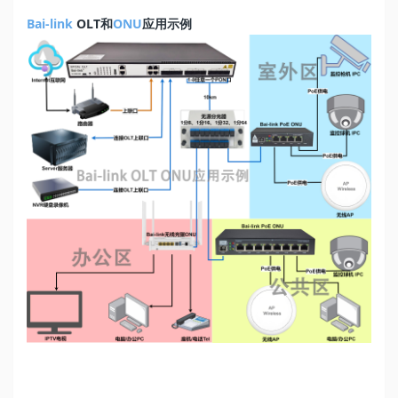
Bai-link
OLT和
ONU
应用示例