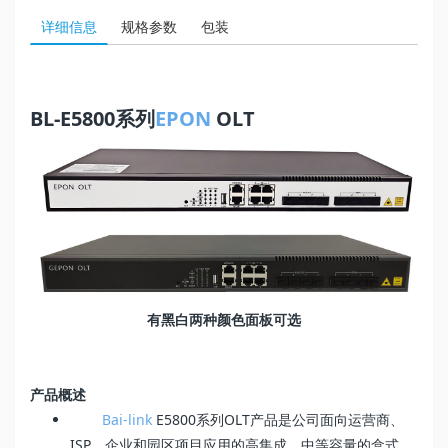
详细信息
规格参数
包装
BL-E5800系列
EPON
OLT
有黑白两种颜色面板可选
产品概述
Bai-link
E5800系列OLT产品是公司面向运营商、
ISP、企业和园区项目应用的高集成、中等容量的盒式