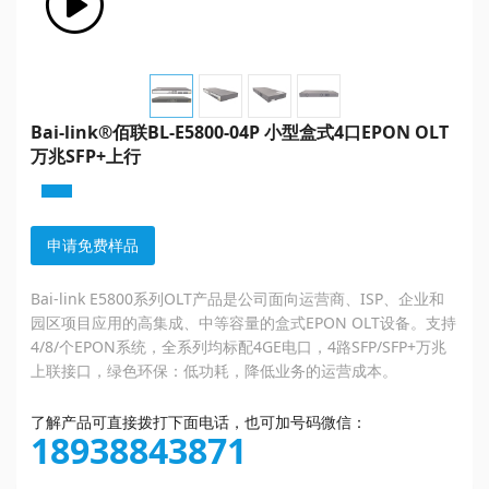
Bai-link®佰联BL-E5800-04P 小型盒式4口EPON OLT
万兆SFP+上行
申请免费样品
Bai-link E5800系列OLT产品是公司面向运营商、ISP、企业和
园区项目应用的高集成、中等容量的盒式EPON OLT设备。支持
4/8/个EPON系统，全系列均标配4GE电口，4路SFP/SFP+万兆
上联接口，绿色环保：低功耗，降低业务的运营成本。
了解产品可直接拨打下面电话，也可加号码微信：
18938843871